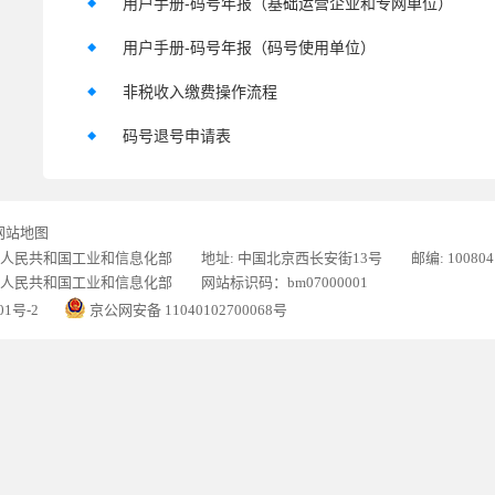
用户手册-码号年报（基础运营企业和专网单位）
用户手册-码号年报（码号使用单位）
非税收入缴费操作流程
码号退号申请表
网站地图
人民共和国工业和信息化部 地址: 中国北京西长安街13号 邮编: 100804
人民共和国工业和信息化部 网站标识码：bm07000001
01号-2
京公网安备 11040102700068号