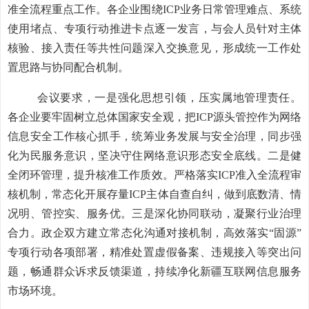
准全流程重点工作。各企业围绕ICP业务日常管理难点、系统
使用堵点、专项行动推进卡点逐一发言，与会人员针对主体
核验、接入责任等共性问题深入交换意见，形成统一工作处
置思路与协同配合机制。
会议要求，一是强化思想引领，压实属地管理责任。
各企业要牢固树立总体国家安全观，把
ICP源头管控作为网络
信息安全工作核心抓手，统筹业务发展与安全治理，同步强
化为民服务意识，坚决守住网络意识形态安全底线。二是健
全闭环管理，提升核准工作质效。严格落实ICP准入全流程审
核机制，常态化开展存量ICP主体自查自纠，做到底数清、情
况明、管控实、服务优。三是深化协同联动，凝聚行业治理
合力。政企双方建立常态化沟通对接机制，高效落实“固源”
专项行动各项部署，精准处置虚假备案、违规接入等突出问
题，畅通群众诉求反馈渠道，持续净化新疆互联网信息服务
市场环境。