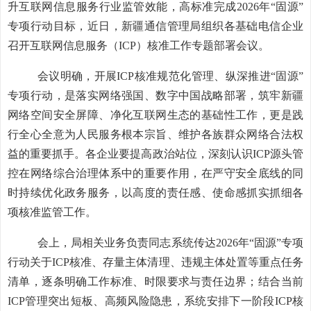
升互联网信息服务行业监管效能，高标准完成
2026年“固源”
专项行动目标，近日，新疆通信管理局组织
各基础电信企业
召开互联网信息服务（
ICP）核准工作专题部署会议。
会议明确，开展
ICP核准规范化管理、纵深推进“固源”
专项行动，是落实网络强国、数字中国战略部署，筑牢新疆
网络空间安全屏障、净化互联网生态的
基础
性工作，更是践
行全心全意为人民服务根本宗旨、维护各族群众网络合法权
益的重要抓手。各企业要提高政治站位，深刻认识
ICP源头管
控在网络综合治理体系中的
重要
作用，在严守安全底线的同
时持续优化政务服务，以高度的责任感、使命感抓实抓细各
项核准监管工作。
会上，局相关业务负责同志系统传达
2026年“固源”专项
行动关于ICP核准、存量主体清理、违规主体处置等重点任务
清单，逐条明确工作标准、时限要求与责任边界；结合当前
ICP管理突出短板、高频风险隐患，系统安排下一阶段ICP核