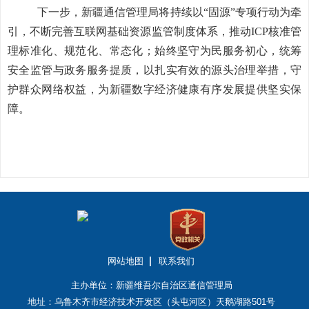
下一步，新疆通信管理局将持续以
“固源”专项行动为牵
引，不断完善互联网基础资源监管制度体系，推动ICP核准管
理标准化、规范化、常态化；始终坚守为民服务初心，统筹
安全监管与政务服务提质，以扎实有效的源头治理举措，守
护群众网络权益，为新疆数字经济健康有序发展提供坚实保
障。
网站地图
联系我们
主办单位：新疆维吾尔自治区通信管理局
地址：乌鲁木齐市经济技术开发区（头屯河区）天鹅湖路501号