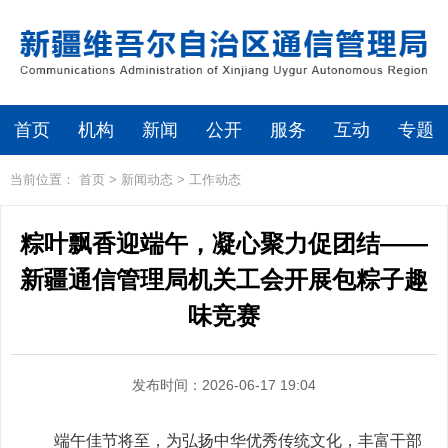
首页
机构
新闻
公开
服务
互动
专题
当前位置：
首页
>
新闻动态
>
工作动态
粽叶飘香迎端午，凝心聚力促团结——
新疆通信管理局机关工会开展包粽子趣
味竞赛
发布时间：2026-06-17 19:04
端午佳节将至，为弘扬中华优秀传统文化，丰富干部