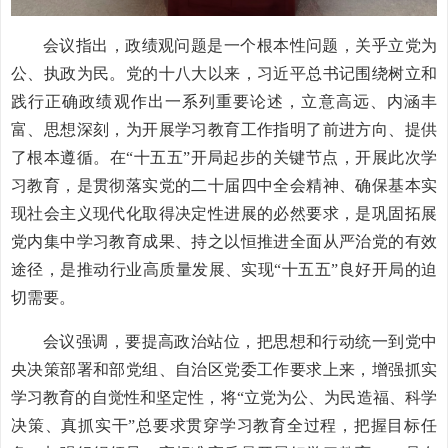
会议指出，政绩观问题是一个根本性问题，关乎立党为
公、执政为民。党的十八大以来，习近平总书记围绕树立和
践行正确政绩观作出一系列重要论述，立意高远、内涵丰
富、思想深刻，为开展学习教育工作指明了前进方向、提供
了根本遵循。在“十五五”开局起步的关键节点，开展此次学
习教育，是贯彻落实党的二十届四中全会精神、确保基本实
现社会主义现代化取得决定性进展的必然要求，是巩固拓展
党内集中学习教育成果、持之以恒推进全面从严治党的有效
途径，是推动行业高质量发展、实现“十五五”良好开局的迫
切需要。
会议强调，要提高政治站位，把思想和行动统一到党中
央决策部署和部党组、自治区党委工作要求上来，增强抓实
学习教育的自觉性和坚定性，将“立党为公、为民造福、科学
决策、真抓实干”总要求贯穿学习教育全过程，把握目标任