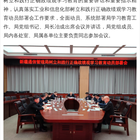
树立和践行正确政绩观学习教育的重要讲话和重要指示精
神，认真落实工业和信息化部树立和践行正确政绩观学习教
育动员部署会工作要求，全面动员、系统部署局学习教育工
作。局党组书记、局长冶成出席会议并讲话，局党组成员、
局内各处室、局属各单位主要负责同志参加会议。