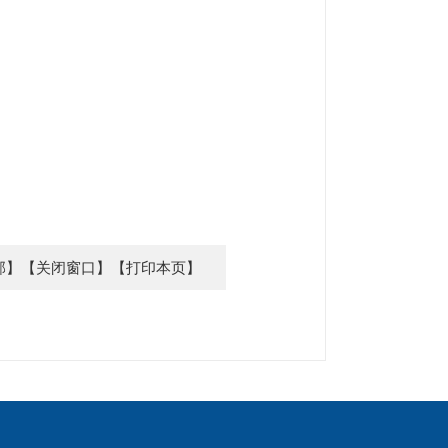
部】
【关闭窗口】
【打印本页】