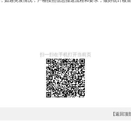
，如遇突发情况，严格按照信息报送流程和要求，做好统计核
扫一扫在手机打开当前页
【返回顶