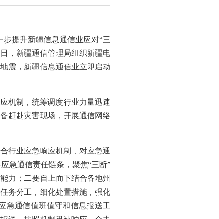
一步提升新疆信息通信业应对“三
0日，新疆通信管理局组织新疆电
性地震，新疆信息通信业立即启动
响应机制，统筹调度行业力量迅速
装备赶赴灾害现场，开展通信网络
结合行业应急响应机制，对应急通
应急通信责任链条，聚焦“三断”
障能力；二要自上而下结合各地州
确任务分工，细化处置措施，强化
应急通信值班值守和信息报送工