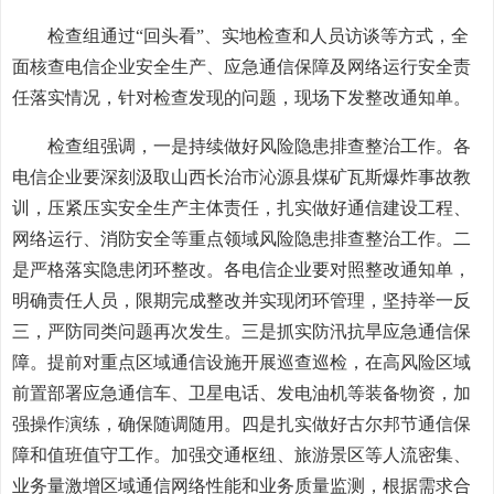
检查组通过“回头看”、实地检查和人员访谈等方式，全
面核查电信企业安全生产、应急通信保障及网络运行安全责
任落实情况，针对检查发现的问题，现场下发整改通知单。
检查组强调，一是持续做好风险隐患排查整治工作。各
电信企业要深刻汲取山西长治市沁源县煤矿瓦斯爆炸事故教
训，压紧压实安全生产主体责任，扎实做好通信建设工程、
网络运行、消防安全等重点领域风险隐患排查整治工作。二
是严格落实隐患闭环整改。各电信企业要对照整改通知单，
明确责任人员，限期完成整改并实现闭环管理，坚持举一反
三，严防同类问题再次发生。三是抓实防汛抗旱应急通信保
障。提前对重点区域通信设施开展巡查巡检，在高风险区域
前置部署应急通信车、卫星电话、发电油机等装备物资，加
强操作演练，确保随调随用。四是扎实做好古尔邦节通信保
障和值班值守工作。加强交通枢纽、旅游景区等人流密集、
业务量激增区域通信网络性能和业务质量监测，根据需求合