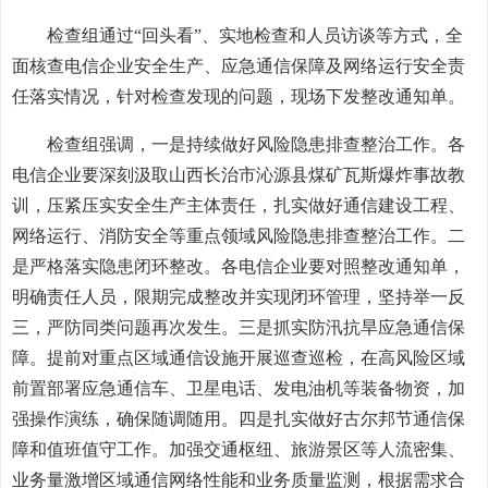
检查组通过“回头看”、实地检查和人员访谈等方式，全
面核查电信企业安全生产、应急通信保障及网络运行安全责
任落实情况，针对检查发现的问题，现场下发整改通知单。
检查组强调，一是持续做好风险隐患排查整治工作。各
电信企业要深刻汲取山西长治市沁源县煤矿瓦斯爆炸事故教
训，压紧压实安全生产主体责任，扎实做好通信建设工程、
网络运行、消防安全等重点领域风险隐患排查整治工作。二
是严格落实隐患闭环整改。各电信企业要对照整改通知单，
明确责任人员，限期完成整改并实现闭环管理，坚持举一反
三，严防同类问题再次发生。三是抓实防汛抗旱应急通信保
障。提前对重点区域通信设施开展巡查巡检，在高风险区域
前置部署应急通信车、卫星电话、发电油机等装备物资，加
强操作演练，确保随调随用。四是扎实做好古尔邦节通信保
障和值班值守工作。加强交通枢纽、旅游景区等人流密集、
业务量激增区域通信网络性能和业务质量监测，根据需求合