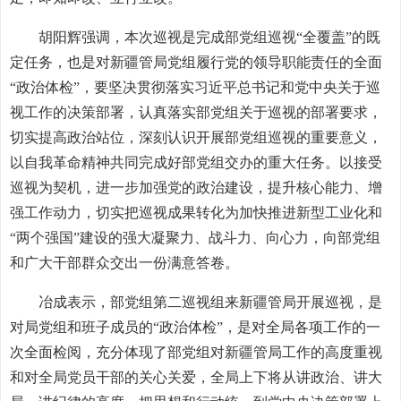
胡阳辉强调，本次巡视是完成部党组巡视“全覆盖”的既
定任务，也是对新疆管局党组履行党的领导职能责任的全面
“政治体检”，要坚决贯彻落实习近平总书记和党中央关于巡
视工作的决策部署，认真落实部党组关于巡视的部署要求，
切实提高政治站位，深刻认识开展部党组巡视的重要意义，
以自我革命精神共同完成好部党组交办的重大任务。以接受
巡视为契机，进一步加强党的政治建设，提升核心能力、增
强工作动力，切实把巡视成果转化为加快推进新型工业化和
“两个强国”建设的强大凝聚力、战斗力、向心力，向部党组
和广大干部群众交出一份满意答卷。
冶成表示，部党组第二巡视组来新疆管局开展巡视，是
对局党组和班子成员的“政治体检”，是对全局各项工作的一
次全面检阅，充分体现了部党组对新疆管局工作的高度重视
和对全局党员干部的关心关爱，全局上下将从讲政治、讲大