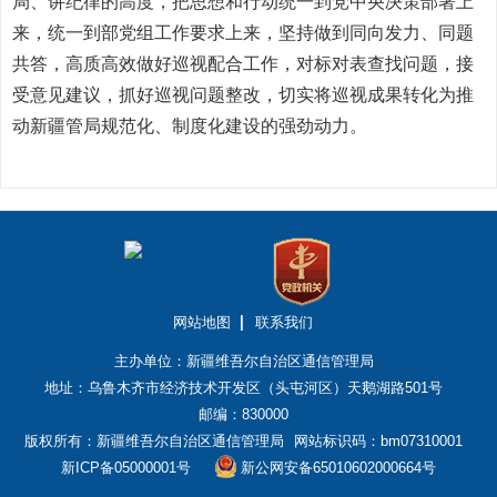
局、讲纪律的高度，把思想和行动统一到党中央决策部署上
来，统一到部党组工作要求上来，坚持做到同向发力、同题
共答，高质高效做好巡视配合工作，对标对表查找问题，接
受意见建议，抓好巡视问题整改，切实将巡视成果转化为推
动新疆管局规范化、制度化建设的强劲动力。
网站地图
联系我们
主办单位：新疆维吾尔自治区通信管理局
地址：乌鲁木齐市经济技术开发区（头屯河区）天鹅湖路501号
邮编：830000
版权所有：新疆维吾尔自治区通信管理局
网站标识码：bm07310001
新ICP备05000001号
新公网安备65010602000664号