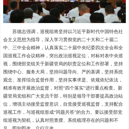
苏德志强调，巡视组将坚持以习近平新时代中国特色社
会主义思想为指导，深入学习贯彻党的二十大和二十届二
中、三中全会精神，认真落实二十届中央纪委四次全会和全
国巡视工作会议精神，突出政治巡视定位，对标对表中央巡
视，围绕部党组关于新疆管局的职责定位和工作部署，坚持
围绕中心、服务大局，坚持问题导向、严的基调，坚持系统
观念、发挥综合监督作用，坚持实事求是、依规依纪依法，
精准有效开展政治监督，对照“四个落实”进行重点检查。新
疆管局党组和广大党员干部，特别是领导干部要提高政治站
位，增强主动接受监督意识，自觉接受巡视监督，支持配合
巡视工作，与巡视组形成“同题共答”的合力。要以接受部党
组巡视为契机，认真对照查摆、系统梳理存在的问题和不
足，即知即改、立行立改。