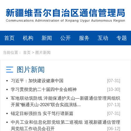
首页
机构
新闻
公开
服务
互动
专题
当前位置：
首页
>
图片新闻
图片新闻
习近平：加快建设健康中国
[07-31]
学习贯彻党的二十届四中全会精神
[10-30]
军地联动筑防线 淬能保通护天山—新疆通信管理局组织
开展“畅通天山-2026”联合实战演练...
[07-13]
锚定目标强担当 实干笃行谱新篇
[07-31]
中共工业和信息化部党组第二巡视组 巡视新疆通信管理
局党组工作动员会召开
[06-12]