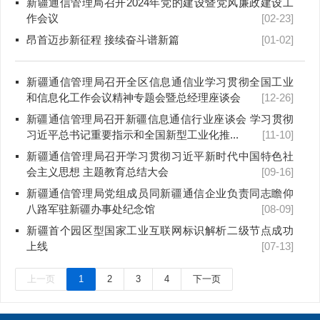
新疆通信管理局召开2024年党的建设暨党风廉政建设工
作会议
[02-23]
昂首迈步新征程 接续奋斗谱新篇
[01-02]
新疆通信管理局召开全区信息通信业学习贯彻全国工业
和信息化工作会议精神专题会暨总经理座谈会
[12-26]
新疆通信管理局召开新疆信息通信行业座谈会 学习贯彻
习近平总书记重要指示和全国新型工业化推...
[11-10]
新疆通信管理局召开学习贯彻习近平新时代中国特色社
会主义思想 主题教育总结大会
[09-16]
新疆通信管理局党组成员同新疆通信企业负责同志瞻仰
八路军驻新疆办事处纪念馆
[08-09]
新疆首个园区型国家工业互联网标识解析二级节点成功
上线
[07-13]
上一页
1
2
3
4
下一页